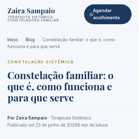
Zaira Sampaio
Agendar
TERAPEUTA SISTÊMICA ·
acolhimento
CONSTELADORA FAMILIAR
Início
›
Blog
›
Constelação familiar: o que é, como
funciona e para que serve
CONSTELAÇÃO SISTÊMICA
Constelação familiar: o
que é, como funciona e
para que serve
Por Zaira Sampaio
· Terapeuta Sistêmica
Publicado em 23 de junho de 2026
8 min de leitura