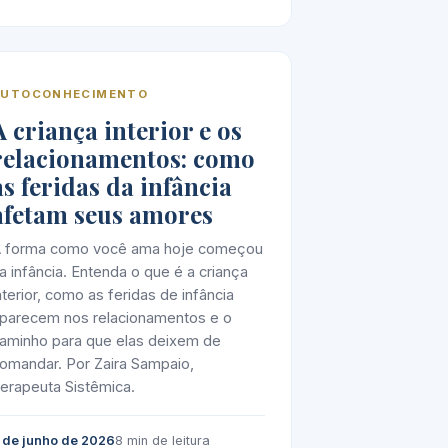
AUTOCONHECIMENTO
A criança interior e os
relacionamentos: como
as feridas da infância
afetam seus amores
 forma como você ama hoje começou
a infância. Entenda o que é a criança
nterior, como as feridas de infância
parecem nos relacionamentos e o
aminho para que elas deixem de
omandar. Por Zaira Sampaio,
erapeuta Sistêmica.
 de junho de 2026
8 min de leitura