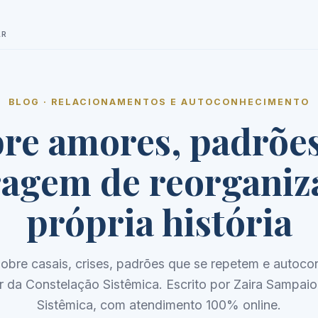
AR
BLOG · RELACIONAMENTOS E AUTOCONHECIMENTO
re amores, padrões
agem de reorganiz
própria história
obre casais, crises, padrões que se repetem e autoco
r da Constelação Sistêmica. Escrito por Zaira Sampaio
Sistêmica, com atendimento 100% online.