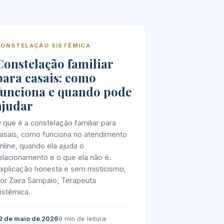
CONSTELAÇÃO SISTÊMICA
Constelação familiar
para casais: como
funciona e quando pode
ajudar
 que é a constelação familiar para
asais, como funciona no atendimento
nline, quando ela ajuda o
elacionamento e o que ela não é.
xplicação honesta e sem misticismo,
or Zaira Sampaio, Terapeuta
istêmica.
2 de maio de 2026
8 min de leitura