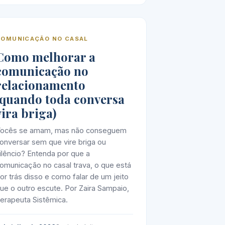
COMUNICAÇÃO NO CASAL
Como melhorar a
comunicação no
relacionamento
(quando toda conversa
vira briga)
ocês se amam, mas não conseguem
onversar sem que vire briga ou
ilêncio? Entenda por que a
omunicação no casal trava, o que está
or trás disso e como falar de um jeito
ue o outro escute. Por Zaira Sampaio,
erapeuta Sistêmica.