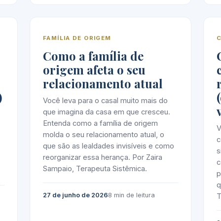
FAMÍLIA DE ORIGEM
Como a família de
origem afeta o seu
relacionamento atual
)
Você leva para o casal muito mais do
que imagina da casa em que cresceu.
Entenda como a família de origem
V
molda o seu relacionamento atual, o
c
que são as lealdades invisíveis e como
s
reorganizar essa herança. Por Zaira
c
Sampaio, Terapeuta Sistêmica.
p
q
27 de junho de 2026
8 min de leitura
T