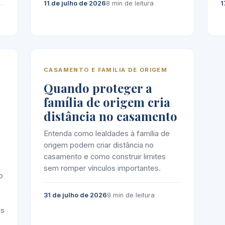
11 de julho de 2026
8 min de leitura
1
CASAMENTO E FAMÍLIA DE ORIGEM
Quando proteger a
família de origem cria
distância no casamento
Entenda como lealdades à família de
origem podem criar distância no
casamento e como construir limites
sem romper vínculos importantes.
o
31 de julho de 2026
9 min de leitura
is