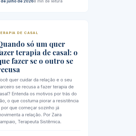
 de julho de 2026
8 min de leitura
ERAPIA DE CASAL
Quando só um quer
fazer terapia de casal: o
que fazer se o outro se
recusa
ocê quer cuidar da relação e o seu
arceiro se recusa a fazer terapia de
asal? Entenda os motivos por trás do
ão, o que costuma piorar a resistência
 por que começar sozinho já
ovimenta a relação. Por Zaira
ampaio, Terapeuta Sistêmica.