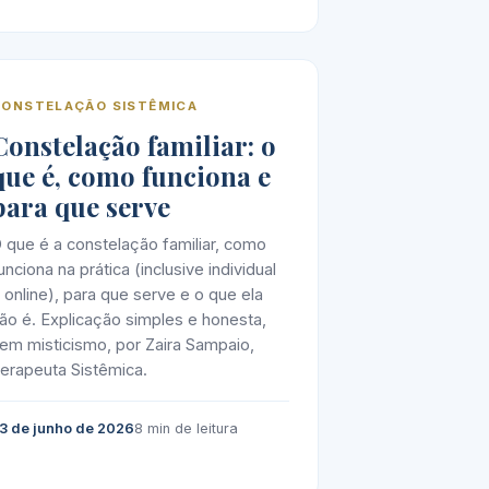
CONSTELAÇÃO SISTÊMICA
Constelação familiar: o
que é, como funciona e
para que serve
 que é a constelação familiar, como
unciona na prática (inclusive individual
 online), para que serve e o que ela
ão é. Explicação simples e honesta,
em misticismo, por Zaira Sampaio,
erapeuta Sistêmica.
3 de junho de 2026
8 min de leitura